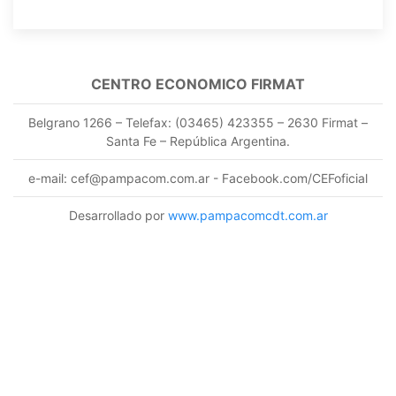
CENTRO ECONOMICO FIRMAT
Belgrano 1266 – Telefax: (03465) 423355 – 2630 Firmat –
Santa Fe – República Argentina.
e-mail: cef@pampacom.com.ar - Facebook.com/CEFoficial
Desarrollado por
www.pampacomcdt.com.ar